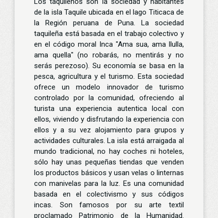
Los taquileños son la sociedad y habitantes
de la isla Taquile ubicada en el lago Titicaca de
la Región peruana de Puna. La sociedad
taquileña está basada en el trabajo colectivo y
en el código moral Inca "Ama sua, ama llulla,
ama quella" (no robarás, no mentirás y no
serás perezoso). Su economía se basa en la
pesca, agricultura y el turismo. Esta sociedad
ofrece un modelo innovador de turismo
controlado por la comunidad, ofreciendo al
turista una experiencia autentica local con
ellos, viviendo y disfrutando la experiencia con
ellos y a su vez alojamiento para grupos y
actividades culturales. La isla está arraigada al
mundo tradicional, no hay coches ni hoteles,
sólo hay unas pequeñas tiendas que venden
los productos básicos y usan velas o linternas
con manivelas para la luz. Es una comunidad
basada en el colectivismo y sus códigos
incas. Son famosos por su arte textil
proclamado Patrimonio de la Humanidad.