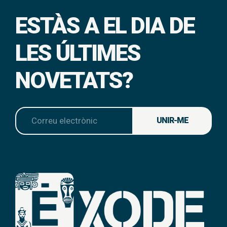
ESTÀS A EL DIA DE
LES ÚLTIMES
NOVETATS?
UNIR-ME