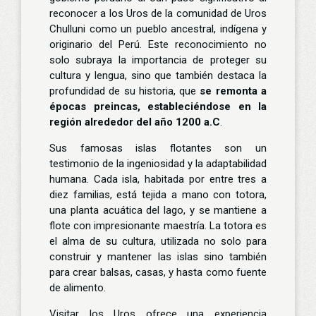
reconocer a los Uros de la comunidad de Uros
Chulluni como un pueblo ancestral, indígena y
originario del Perú. Este reconocimiento no
solo subraya la importancia de proteger su
cultura y lengua, sino que también destaca la
profundidad de su historia, que
se remonta a
épocas preincas, estableciéndose en la
región alrededor del año 1200 a.C
.
Sus famosas islas flotantes son un
testimonio de la ingeniosidad y la adaptabilidad
humana. Cada isla, habitada por entre tres a
diez familias, está tejida a mano con totora,
una planta acuática del lago, y se mantiene a
flote con impresionante maestría. La totora es
el alma de su cultura, utilizada no solo para
construir y mantener las islas sino también
para crear balsas, casas, y hasta como fuente
de alimento.
Visitar los Uros ofrece una experiencia