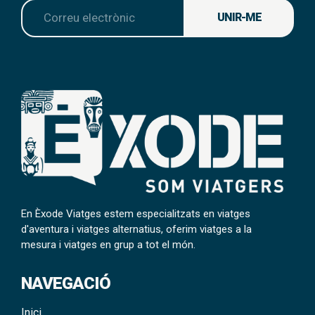
UNIR-ME
En Èxode Viatges estem especialitzats en viatges
d'aventura i viatges alternatius, oferim viatges a la
mesura i viatges en grup a tot el món.
NAVEGACIÓ
Inici