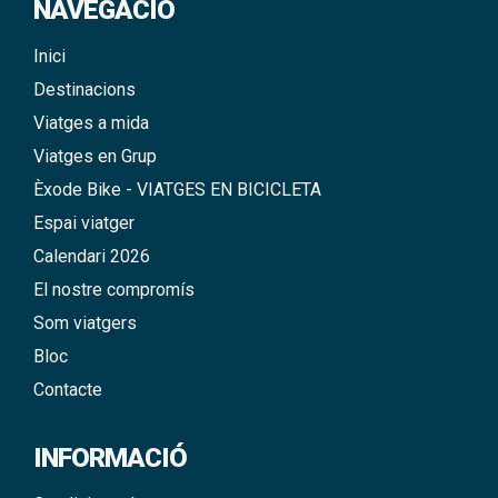
NAVEGACIÓ
Inici
Destinacions
Viatges a mida
Viatges en Grup
Èxode Bike - VIATGES EN BICICLETA
Espai viatger
Calendari 2026
El nostre compromís
Som viatgers
Bloc
Contacte
INFORMACIÓ