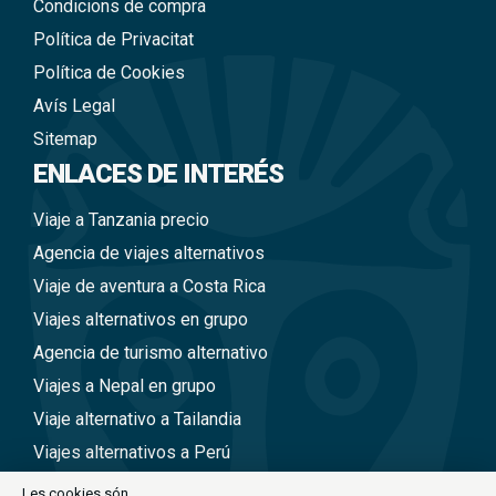
Condicions de compra
Política de Privacitat
Política de Cookies
Avís Legal
Sitemap
ENLACES DE INTERÉS
Viaje a Tanzania precio
Agencia de viajes alternativos
Viaje de aventura a Costa Rica
Viajes alternativos en grupo
Agencia de turismo alternativo
Viajes a Nepal en grupo
Viaje alternativo a Tailandia
Viajes alternativos a Perú
Viajes alternativos a Vietnam
Les cookies són