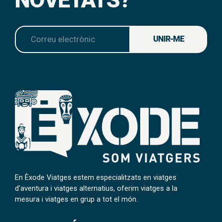
UNIR-ME
En Èxode Viatges estem especialitzats en viatges
d'aventura i viatges alternatius, oferim viatges a la
mesura i viatges en grup a tot el món.