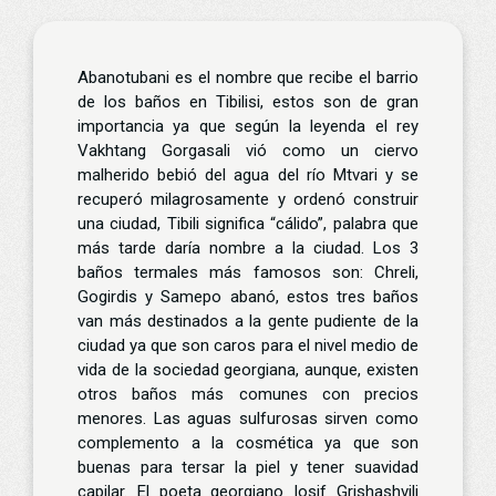
Abanotubani es el nombre que recibe el barrio
de los baños en Tibilisi, estos son de gran
importancia ya que según la leyenda el rey
Vakhtang Gorgasali vió como un ciervo
malherido bebió del agua del río Mtvari y se
recuperó milagrosamente y ordenó construir
una ciudad, Tibili significa “cálido”, palabra que
más tarde daría nombre a la ciudad. Los 3
baños termales más famosos son: Chreli,
Gogirdis y Samepo abanó, estos tres baños
van más destinados a la gente pudiente de la
ciudad ya que son caros para el nivel medio de
vida de la sociedad georgiana, aunque, existen
otros baños más comunes con precios
menores. Las aguas sulfurosas sirven como
complemento a la cosmética ya que son
buenas para tersar la piel y tener suavidad
capilar. El poeta georgiano Iosif Grishashvili