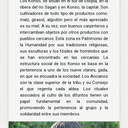
Los Konso, se situan en el sur de Etiopia, en la
ribera del rio Sagan y en Konso, la capital. Son
cultivadores de todo tipo de productos como:
maíz, girasol, algodón pero el más apreciado
es su miel. A su vez, son buenos carpinteros y
intercambian objetos por otros productos con
pueblos cercanos. Esta zona es Patrimonio de
la Humanidad por sus tradiciones religiosas,
sus esculturas y los fósiles de homínidos que
se han encontrado en las cercanías. La
estructura social de los Konso se basa en la
pertenencia a uno de los nueve clanes, gada,
en que se encuadra la sociedad. Los Ancianos
son la clase superior de la tribu y su Consejo
el que regenta cada aldea. Los rituales
asociados al culto de los difuntos tienen un
papel fundamental en la comunidad,
promoviendo la pertenencia al grupo y la
solidaridad entre sus miembros.