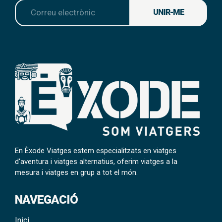
UNIR-ME
En Èxode Viatges estem especialitzats en viatges
d'aventura i viatges alternatius, oferim viatges a la
mesura i viatges en grup a tot el món.
NAVEGACIÓ
Inici