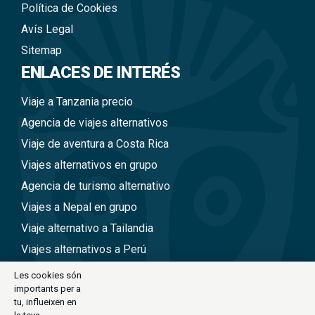
Política de Cookies
Avís Legal
Sitemap
ENLACES DE INTERÉS
Viaje a Tanzania precio
Agencia de viajes alternativos
Viaje de aventura a Costa Rica
Viajes alternativos en grupo
Agencia de turismo alternativo
Viajes a Nepal en grupo
Viaje alternativo a Tailandia
Viajes alternativos a Perú
Viajes alternativos a Vietnam
Les cookies són
importants per a
tu, influeixen en
CONTACTE