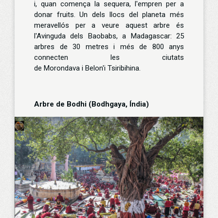
i, quan comença la sequera, l'empren per a
donar fruits. Un dels llocs del planeta més
meravellós per a veure aquest arbre és
l'Avinguda dels Baobabs, a Madagascar: 25
arbres de 30 metres i més de 800 anys
connecten les ciutats
de Morondava i Belon'i Tsiribihina.
Arbre de Bodhi (Bodhgaya, Índia)