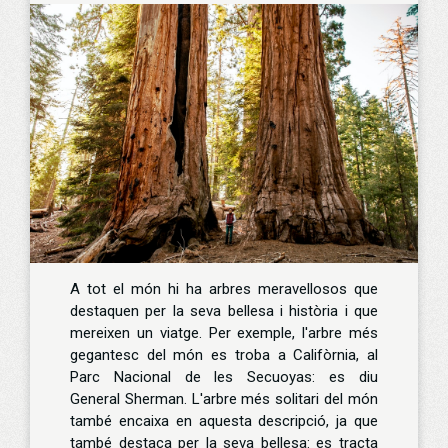
A tot el món hi ha arbres meravellosos que
destaquen per la seva bellesa i història i que
mereixen un viatge. Per exemple, l'arbre més
gegantesc del món es troba a Califòrnia, al
Parc Nacional de les Secuoyas: es diu
General Sherman. L'arbre més solitari del món
també encaixa en aquesta descripció, ja que
també destaca per la seva bellesa: es tracta