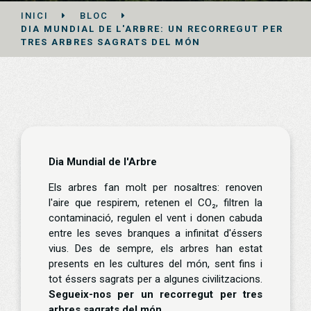
INICI
BLOC
DIA MUNDIAL DE L'ARBRE: UN RECORREGUT PER
TRES ARBRES SAGRATS DEL MÓN
Dia Mundial de l'Arbre
Els arbres fan molt per nosaltres: renoven
l'aire que respirem, retenen el CO₂, filtren la
contaminació, regulen el vent i donen cabuda
entre les seves branques a infinitat d'éssers
vius. Des de sempre, els arbres han estat
presents en les cultures del món, sent fins i
tot éssers sagrats per a algunes civilitzacions.
Segueix-nos per un recorregut per tres
arbres sagrats del món.