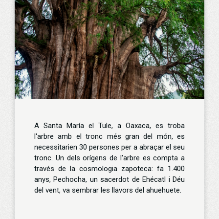
A Santa María el Tule, a Oaxaca, es troba
l'arbre amb el tronc més gran del món, es
necessitarien 30 persones per a abraçar el seu
tronc. Un dels orígens de l'arbre es compta a
través de la cosmologia zapoteca: fa 1.400
anys, Pechocha, un sacerdot de Ehécatl i Déu
del vent, va sembrar les llavors del ahuehuete.