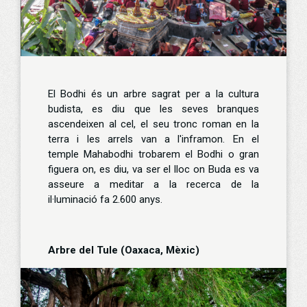
El Bodhi és un arbre sagrat per a la cultura
budista, es diu que les seves branques
ascendeixen al cel, el seu tronc roman en la
terra i les arrels van a l'inframon. En el
temple Mahabodhi trobarem el Bodhi o gran
figuera on, es diu, va ser el lloc on Buda es va
asseure a meditar a la recerca de la
il·luminació fa 2.600 anys.
Arbre del Tule (Oaxaca, Mèxic)