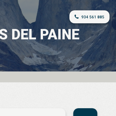
934 561 885
S DEL PAINE