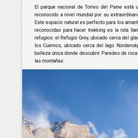
El parque nacional de Torres del Paine està 
reconocido a nivel mundial por su extraordinar
Este espacio natural es perfecto para los aman
reconocidas para hacer trekking es la ruta lla
refugios: el Refugio Grey, ubicado cerca del gl
los Cuernos, ubicado cerca del lago Nordenskjö
belleza única donde descubrir Paredes de roca 
las montañas.