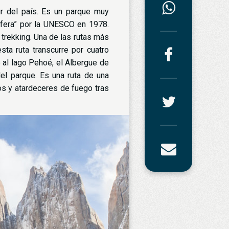
ur del país. Es un parque muy
ósfera” por la UNESCO en 1978.
trekking. Una de las rutas más
sta ruta transcurre por cuatro
 al lago Pehoé, el Albergue de
del parque. Es una ruta de una
os y atardeceres de fuego tras