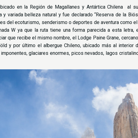
ubicado en la Región de Magallanes y Antártica Chilena al s
ia y variada belleza natural y fue declarado “Reserva de la Bi
tes del ecoturismo, senderismo o deportes de aventura como el 
mada W ya que la ruta tiene una forma parecida a esta letra, e
aciar que recibe el mismo nombre, el Lodge Paine Grane, cercano
ld y por último el albergue Chileno, ubicado más al interior 
imponentes, glaciares enormes, picos nevados, lagos cristalin