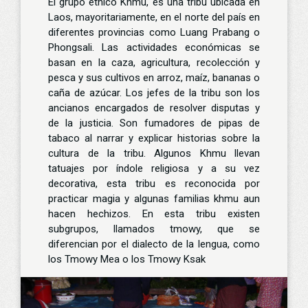
El grupo étnico Khmu, es una tribu ubicada en
Laos, mayoritariamente, en el norte del país en
diferentes provincias como Luang Prabang o
Phongsali. Las actividades económicas se
basan en la caza, agricultura, recolección y
pesca y sus cultivos en arroz, maíz, bananas o
caña de azúcar. Los jefes de la tribu son los
ancianos encargados de resolver disputas y
de la justicia. Son fumadores de pipas de
tabaco al narrar y explicar historias sobre la
cultura de la tribu. Algunos Khmu llevan
tatuajes por índole religiosa y a su vez
decorativa, esta tribu es reconocida por
practicar magia y algunas familias khmu aun
hacen hechizos. En esta tribu existen
subgrupos, llamados tmowy, que se
diferencian por el dialecto de la lengua, como
los Tmowy Mea o los Tmowy Ksak