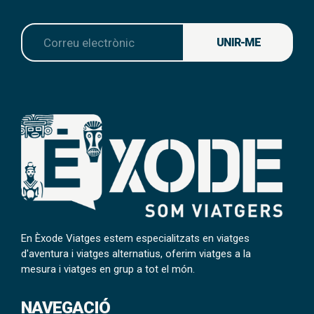
UNIR-ME
En Èxode Viatges estem especialitzats en viatges
d'aventura i viatges alternatius, oferim viatges a la
mesura i viatges en grup a tot el món.
NAVEGACIÓ