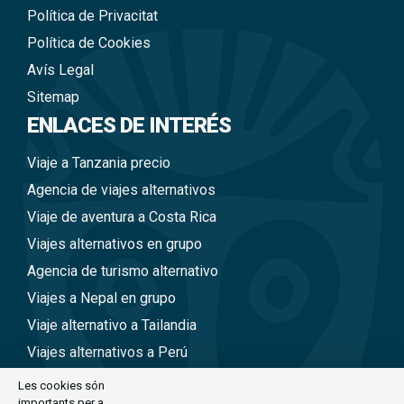
Política de Privacitat
Política de Cookies
Avís Legal
Sitemap
ENLACES DE INTERÉS
Viaje a Tanzania precio
Agencia de viajes alternativos
Viaje de aventura a Costa Rica
Viajes alternativos en grupo
Agencia de turismo alternativo
Viajes a Nepal en grupo
Viaje alternativo a Tailandia
Viajes alternativos a Perú
Viajes alternativos a Vietnam
Les cookies són
importants per a